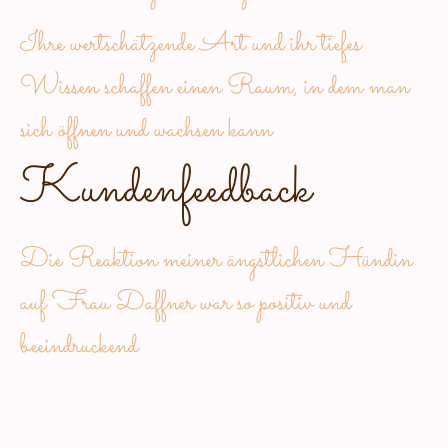
Ihre wertschätzende Art und ihr tiefes
Wissen schaffen einen Raum, in dem man
sich öffnen und wachsen kann
Kundenfeedback
Die Reaktion meiner ängstlichen Hündin
auf Frau Daffner war so positiv und
beeindruckend